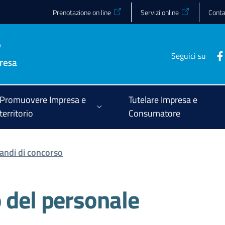
Prenotazione on line
Servizi online
Conta
Seguici su
Promuovere Impresa e
Tutelare Impresa e
territorio
Consumatore
andi di concorso
 del personale