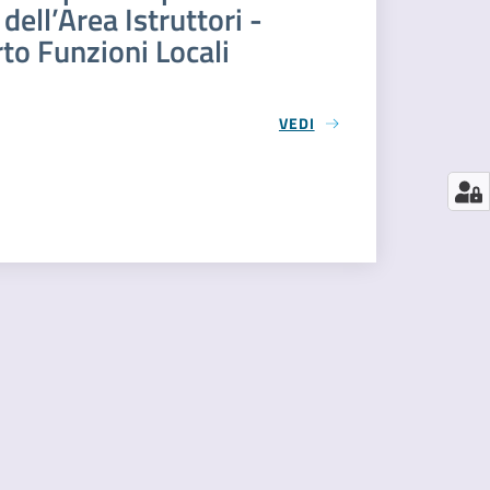
dell’Area Istruttori -
o Funzioni Locali
VEDI