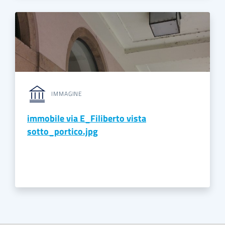
IMMAGINE
immobile via E_Filiberto vista
sotto_portico.jpg