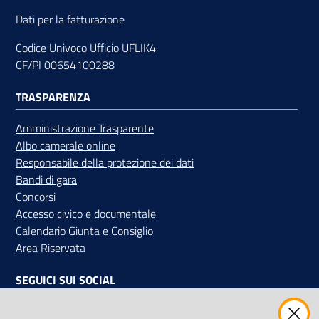
Dati per la fatturazione
Codice Univoco Ufficio UFLIK4
CF/PI 00654100288
TRASPARENZA
Amministrazione Trasparente
Albo camerale online
Responsabile della protezione dei dati
Bandi di gara
Concorsi
Accesso civico e documentale
Calendario Giunta e Consiglio
Area Riservata
SEGUICI SUI SOCIAL
Facebook
Instagram
Linkedin
Twitter
Youtube