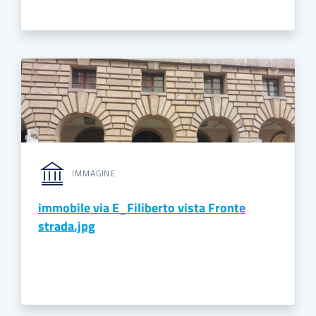
IMMAGINE
immobile via E_Filiberto vista Fronte
strada.jpg