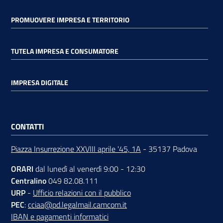
PROMUOVERE IMPRESA E TERRITORIO
TUTELA IMPRESA E CONSUMATORE
IMPRESA DIGITALE
CONTATTI
Piazza Insurrezione XXVIII aprile '45, 1A
- 35137 Padova
ORARI
dal lunedì al venerdì 9:00 - 12:30
Centralino
049 82.08.111
URP
-
Ufficio relazioni con il pubblico
PEC
:
cciaa@pd.legalmail.camcom.it
IBAN e pagamenti informatici