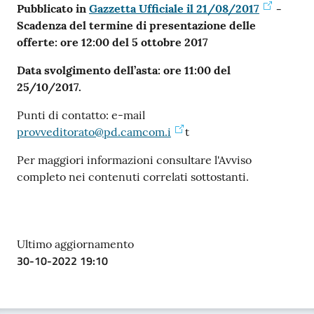
Pubblicato in
Gazzetta Ufficiale il 21/08/2017
-
Scadenza del termine di presentazione delle
offerte: ore 12:00 del 5 ottobre 2017
Data svolgimento dell’asta: ore 11:00 del
25/10/2017.
Punti di contatto: e-mail
provveditorato@pd.camcom.i
t
Per maggiori informazioni consultare l'Avviso
completo nei contenuti correlati sottostanti.
Ultimo aggiornamento
30-10-2022 19:10