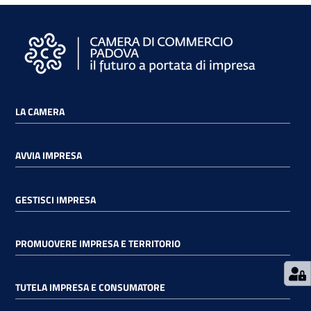
Prenota
LA CAMERA
zione
on line
AVVIA IMPRESA
GESTISCI IMPRESA
PROMUOVERE IMPRESA E TERRITORIO
Servizi
online
TUTELA IMPRESA E CONSUMATORE