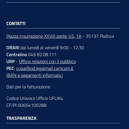
CONTATTI
Piazza Insurrezione XXVIII aprile '45, 1A
- 35137 Padova
ORARI
dal lunedì al venerdì 9:00 - 12:30
Centralino
049 82.08.111
URP
-
Ufficio relazioni con il pubblico
PEC
:
cciaa@pd.legalmail.camcom.it
IBAN e pagamenti informatici
Dati per la fatturazione
Codice Univoco Ufficio UFLIK4
CF/PI 00654100288
TRASPARENZA