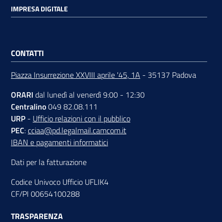
IMPRESA DIGITALE
CONTATTI
Piazza Insurrezione XXVIII aprile '45, 1A
- 35137 Padova
ORARI
dal lunedì al venerdì 9:00 - 12:30
Centralino
049 82.08.111
URP
-
Ufficio relazioni con il pubblico
PEC
:
cciaa@pd.legalmail.camcom.it
IBAN e pagamenti informatici
Dati per la fatturazione
Codice Univoco Ufficio UFLIK4
CF/PI 00654100288
TRASPARENZA