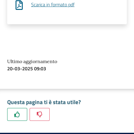
Scarica in formato pdf
Prenota
zione
on line
Ultimo aggiornamento
20-03-2025 09:03
Questa pagina ti è stata utile?
Servizi
online