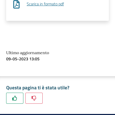
Scarica in formato pdf
Prenota
zione
on line
Ultimo aggiornamento
09-05-2023 13:05
Questa pagina ti è stata utile?
Servizi
online