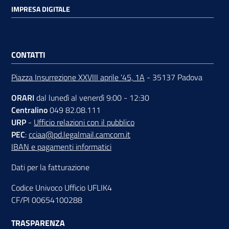
IMPRESA DIGITALE
CONTATTI
Piazza Insurrezione XXVIII aprile '45, 1A
- 35137 Padova
ORARI
dal lunedì al venerdì 9:00 - 12:30
Centralino
049 82.08.111
URP
-
Ufficio relazioni con il pubblico
PEC
:
cciaa@pd.legalmail.camcom.it
IBAN e pagamenti informatici
Dati per la fatturazione
Codice Univoco Ufficio UFLIK4
CF/PI 00654100288
TRASPARENZA