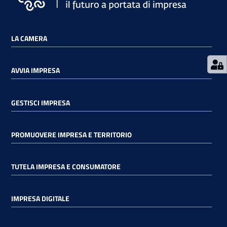
LA CAMERA
Contatti
AVVIA IMPRESA
Newsle
tter
GESTISCI IMPRESA
PROMUOVERE IMPRESA E TERRITORIO
Sala
Stampa
TUTELA IMPRESA E CONSUMATORE
Seguici
IMPRESA DIGITALE
su