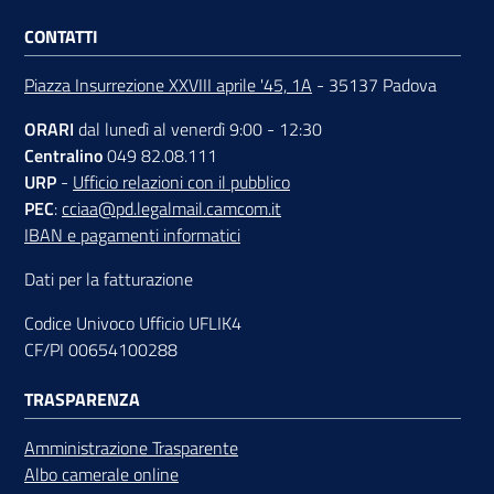
CONTATTI
Piazza Insurrezione XXVIII aprile '45, 1A
- 35137 Padova
ORARI
dal lunedì al venerdì 9:00 - 12:30
Centralino
049 82.08.111
URP
-
Ufficio relazioni con il pubblico
PEC
:
cciaa@pd.legalmail.camcom.it
IBAN e pagamenti informatici
Dati per la fatturazione
Codice Univoco Ufficio UFLIK4
CF/PI 00654100288
TRASPARENZA
Amministrazione Trasparente
Albo camerale online