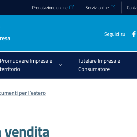
Prenotazione on line
Servizi online
Conta
Seguici su
Promuovere Impresa e
Tutelare Impresa e
territorio
Consumatore
ocumenti per l'estero
a vendita