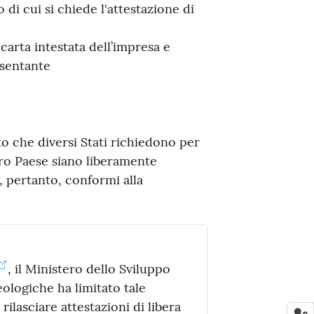
 di cui si chiede l'attestazione di
arta intestata dell’impresa e
esentante
o che diversi Stati richiedono per
oro Paese siano liberamente
 pertanto, conformi alla
, il Ministero dello Sviluppo
logiche ha limitato tale
 rilasciare attestazioni di libera