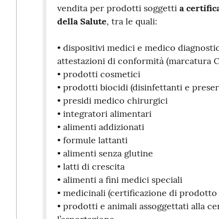
vendita per prodotti soggetti
a certifi
della Salute
, tra le quali:
• dispositivi medici e medico diagnostic
attestazioni di conformità (marcatura 
• prodotti cosmetici
• prodotti biocidi (disinfettanti e preser
• presidi medico chirurgici
• integratori alimentari
• alimenti addizionati
• formule lattanti
• alimenti senza glutine
• latti di crescita
• alimenti a fini medici speciali
• medicinali (certificazione di prodott
• prodotti e animali assoggettati alla ce