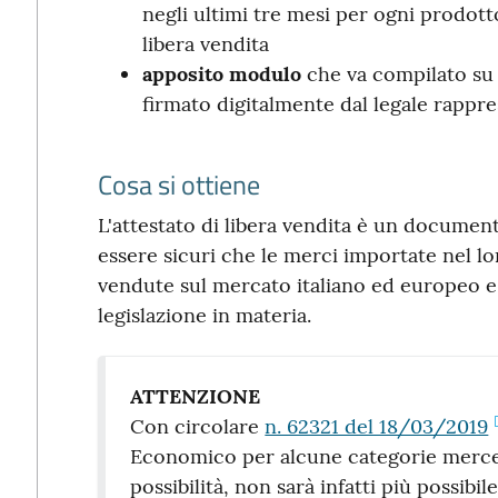
negli ultimi tre mesi per ogni prodotto
libera vendita
apposito modulo
che va compilato su c
firmato digitalmente dal legale rappr
Cosa si ottiene
L'attestato di libera vendita è un document
essere sicuri che le merci importate nel l
vendute sul mercato italiano ed europeo e,
legislazione in materia.
ATTENZIONE
Con circolare
n. 62321 del 18/03/2019
Economico per alcune categorie merceo
possibilità, non sarà infatti più possibile