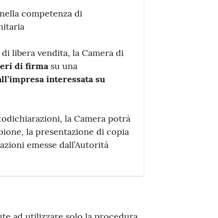
 nella competenza di
nitaria
e di libera vendita, la Camera di
eri di firma
su una
all’impresa interessata su
todichiarazioni, la Camera potrà
pione, la presentazione di copia
cazioni emesse dall’Autorità
te ad utilizzare solo la procedura