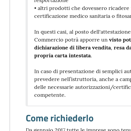
l’esportazione
• altri prodotti che dovessero ricadere
certificazione medico sanitaria o fitosa
In questi casi, al posto dell'attestazion
Commercio potrà apporre un
visto pot
dichiarazione di libera vendita
,
resa d
propria carta intestata
.
In caso di presentazione di semplici au
prevedere nell’istruttoria, anche a cam
delle necessarie autorizzazioni/certifi
competente.
Come richiederlo
Da gennaio 2017 tutte le imprese sono tenu