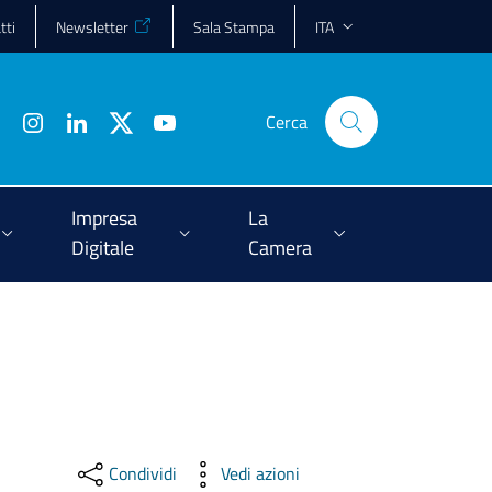
tti
Newsletter
Sala Stampa
ITA
Cerca
Impresa
La
Digitale
Camera
Condividi
Vedi azioni