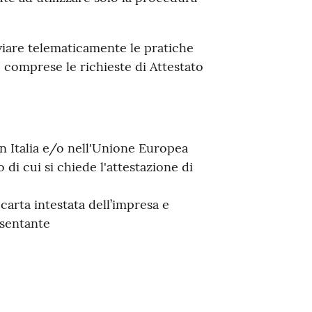
iare telematicamente le pratiche
comprese le richieste di Attestato
in Italia e/o nell'Unione Europea
 di cui si chiede l'attestazione di
arta intestata dell’impresa e
esentante