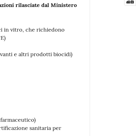
cazioni rilasciate dal Ministero
i in vitro, che richiedono
CE)
vanti e altri prodotti biocidi)
o farmaceutico)
rtificazione sanitaria per