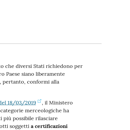
o che diversi Stati richiedono per
oro Paese siano liberamente
 pertanto, conformi alla
 del 18/03/2019
, il Ministero
 categorie merceologiche ha
ti più possibile rilasciare
otti soggetti
a certificazioni