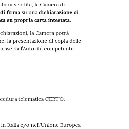
 libera vendita, la Camera di
 di firma
su una
dichiarazione di
ta su propria carta intestata
.
ichiarazioni, la Camera potrà
e, la presentazione di copia delle
messe dall’Autorità competente
rocedura telematica CERT’O.
in Italia e/o nell'Unione Europea