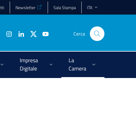
tti
Newsletter
Sala Stampa
ITA
Cerca
Impresa
La
Digitale
Camera