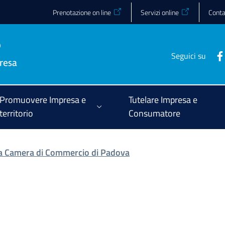
Prenotazione on line
Servizi online
Conta
Seguici su
Promuovere Impresa e
Tutelare Impresa e
territorio
Consumatore
lla Camera di Commercio di Padova