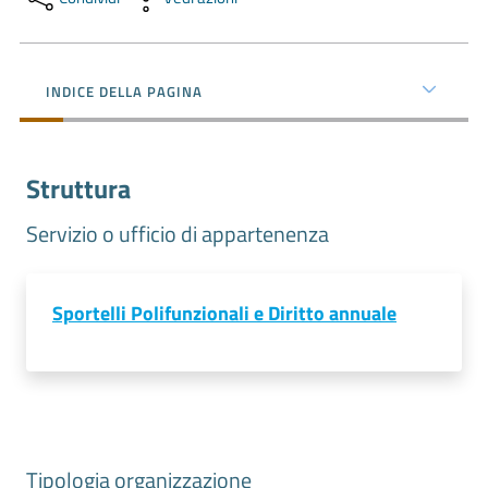
e
territorio
INDICE DELLA PAGINA
Tutelare
Impresa
e
Struttura
Consumatore
Servizio o ufficio di appartenenza
Impresa
Sportelli Polifunzionali e Diritto annuale
Digitale
La
Camera
Tipologia organizzazione