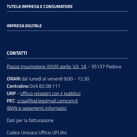
TUTELA IMPRESA E CONSUMATORE
IMPRESA DIGITALE
CONTATTI
Piazza Insurrezione XXVIII aprile '45, 1A
- 35137 Padova
ORARI
dal lunedì al venerdì 9:00 - 12:30
Centralino
049 82.08.111
URP
-
Ufficio relazioni con il pubblico
PEC
:
cciaa@pd.legalmail.camcom.it
IBAN e pagamenti informatici
Dati per la fatturazione
Codice Univoco Ufficio UFLIK4