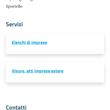
Sportello
Servizi
Prenota
zione
Elenchi di imprese
on line
Visure, atti imprese estere
Servizi
online
Contatti