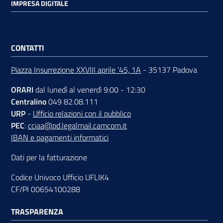
IMPRESA DIGITALE
CONTATTI
Piazza Insurrezione XXVIII aprile '45, 1A
- 35137 Padova
ORARI
dal lunedì al venerdì 9:00 - 12:30
Centralino
049 82.08.111
URP
-
Ufficio relazioni con il pubblico
PEC
:
cciaa@pd.legalmail.camcom.it
IBAN e pagamenti informatici
Dati per la fatturazione
Codice Univoco Ufficio UFLIK4
CF/PI 00654100288
TRASPARENZA