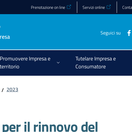
Prenotazione on line
Servizi online
Conta
Seguici su
Promuovere Impresa e
Tutelare Impresa e
territorio
Consumatore
2023
/
per il rinnovo del