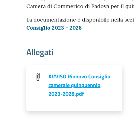
Camera di Commerico di Padova per il qui
La documentazione è disponibile nella sez
Consiglio 2023 - 2028
Allegati
AVVISO Rinnovo Consiglio
camerale quinquennio
2023-2028.pdf