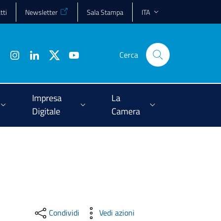
tti
Newsletter
Sala Stampa
ITA
Cerca
Impresa
La
Digitale
Camera
Condividi
Vedi azioni