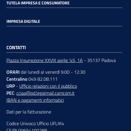
TUTELA IMPRESA E CONSUMATORE
IMPRESA DIGITALE
CONTATTI
Piazza Insurrezione XXVIII aprile '45, 1A
- 35137 Padova
ORARI
dal lunedì al venerdì 9:00 - 12:30
Centralino
049 82.08.111
URP
-
Ufficio relazioni con il pubblico
PEC
:
cciaa@pd.legalmail.camcom.it
IBAN e pagamenti informatici
Dati per la fatturazione
Codice Univoco Ufficio UFLIK4
CF/PI 00654100288