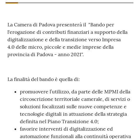
La Camera di Padova presenterà il "Bando per
Contatti
l'erogazione di contributi finanziari a supporto della
digitalizzazione e della transizione verso Impresa
4.0 delle micro, piccole e medie imprese della
Newsle
provincia di Padova - anno 2021".
tter
La finalità del bando è quella di:
Sala
promuovere l’utilizzo, da parte delle MPMI della
Stampa
circoscrizione territoriale camerale, di servizi o
soluzioni focalizzati sulle nuove competenze e
tecnologie digitali in attuazione della strategia
Seguici
definita nel Piano Transizione 4.0;
su
favorire interventi di digitalizzazione ed
automazione funzionali alla continuità operativa