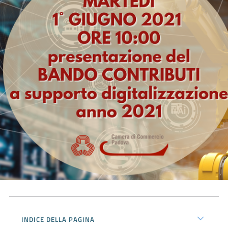
Prenota
zione
on line
Servizi
online
INDICE DELLA PAGINA