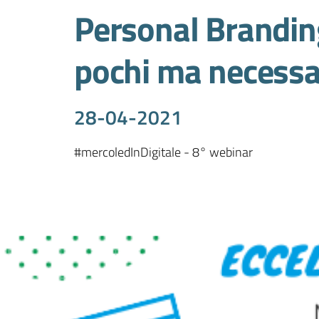
Personal Branding
pochi ma necessar
28-04-2021
#mercoledInDigitale - 8° webinar