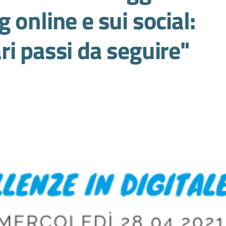
 online e sui social:
i passi da seguire"