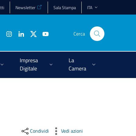
tti
Newsletter
Sala Stampa
ITA
Cerca
Impresa
La
Digitale
Camera
Condividi
Vedi azioni