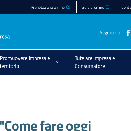
Prenotazione on line
Servizi online
Conta
Seguici su
Promuovere Impresa e
Tutelare Impresa e
territorio
Consumatore
 "Come fare oggi