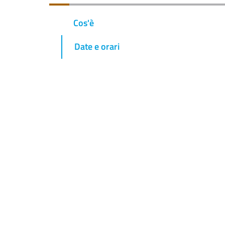
Cos'è
Date e orari