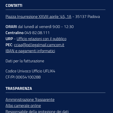
CONTATTI
Piazza Insurrezione XXVIII aprile '45, 1A
- 35137 Padova
ORARI
dal lunedì al venerdì 9:00 - 12:30
Centralino
049 82.08.111
URP
-
Ufficio relazioni con il pubblico
PEC
:
cciaa@pd.legalmail.camcom.it
IBAN e pagamenti informatici
Dati per la fatturazione
Codice Univoco Ufficio UFLIK4
CF/PI 00654100288
TRASPARENZA
Amministrazione Trasparente
Albo camerale online
Responsabile della protezione dei dati