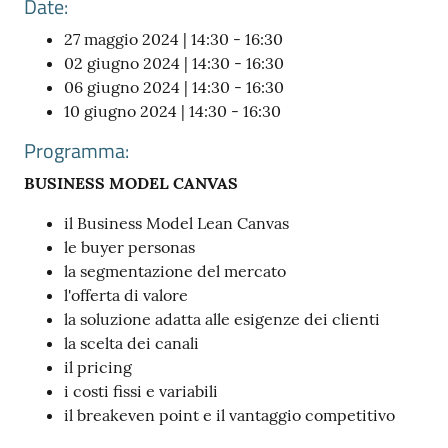
Date:
27 maggio 2024 | 14:30 - 16:30
02 giugno 2024 | 14:30 - 16:30
06 giugno 2024 | 14:30 - 16:30
10 giugno 2024 | 14:30 - 16:30
Prenota
Programma:
zione
BUSINESS MODEL CANVAS
on line
il Business Model Lean Canvas
le buyer personas
la segmentazione del mercato
l'offerta di valore
la soluzione adatta alle esigenze dei clienti
la scelta dei canali
il pricing
Servizi
i costi fissi e variabili
online
il breakeven point e il vantaggio competitivo