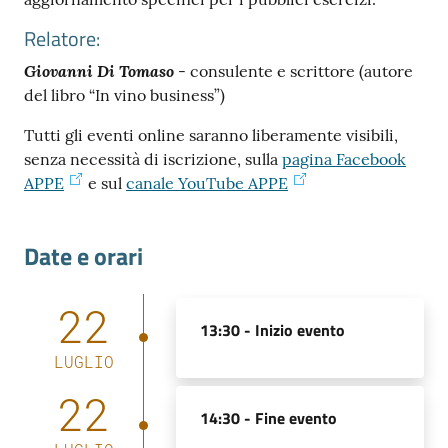
Relatore:
Giovanni Di Tomaso
- consulente e scrittore (autore
del libro “In vino business”)
Tutti gli eventi online saranno liberamente visibili,
Prenota
senza necessità di iscrizione, sulla
pagina Facebook
zione
APPE
e sul
canale YouTube APPE
on line
Date e orari
22
13:30 -
Inizio evento
LUGLIO
Servizi
22
online
14:30 -
Fine evento