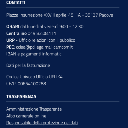
CONTATTI
Piazza Insurrezione XXVIII aprile '45, 1A
- 35137 Padova
ORARI
dal lunedì al venerdì 9:00 - 12:30
Centralino
049 82.08.111
URP
-
Ufficio relazioni con il pubblico
PEC
:
cciaa@pd.legalmail.camcom.it
IBAN e pagamenti informatici
Dati per la fatturazione
Codice Univoco Ufficio UFLIK4
CF/PI 00654100288
TRASPARENZA
Amministrazione Trasparente
Albo camerale online
Responsabile della protezione dei dati