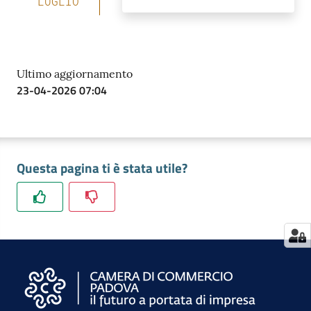
LUGLIO
Contatti
Ultimo aggiornamento
23-04-2026 07:04
Newsle
tter
Questa pagina ti è stata utile?
Sala
Stampa
Seguici
su