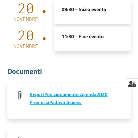
20
09:30 -
Inizio evento
NOVEMBRE
20
11:30 -
Fine evento
NOVEMBRE
Documenti
ReportPosizionamento Agenda2030
ProvinciaPadova Asvess