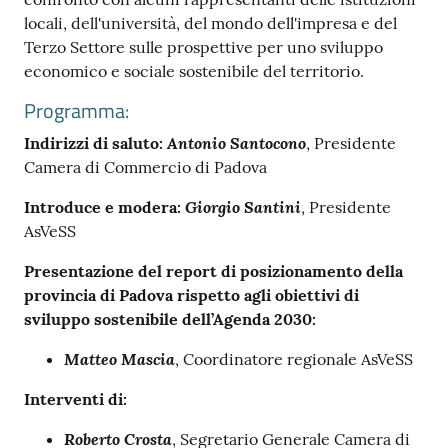
locali, dell'università, del mondo dell'impresa e del
Terzo Settore sulle prospettive per uno sviluppo
economico e sociale sostenibile del territorio.
Programma:
Antonio Santocono
Indirizzi di saluto:
, Presidente
Prenota
Camera di Commercio di Padova
zione
on line
Giorgio Santini
Introduce e modera:
, Presidente
AsVeSS
Presentazione del report di posizionamento della
provincia di Padova rispetto agli obiettivi di
sviluppo sostenibile dell’Agenda 2030:
Matteo Mascia
, Coordinatore regionale AsVeSS
Servizi
Interventi di:
online
Roberto Crosta
, Segretario Generale Camera di