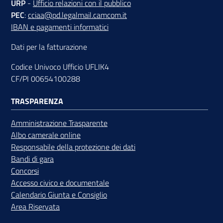
URP
-
Ufficio relazioni con il pubblico
PEC
:
cciaa@pd.legalmail.camcom.it
IBAN e pagamenti informatici
Dati per la fatturazione
Codice Univoco Ufficio UFLIK4
CF/PI 00654100288
TRASPARENZA
Amministrazione Trasparente
Albo camerale online
Responsabile della protezione dei dati
Bandi di gara
Concorsi
Accesso civico e documentale
Calendario Giunta e Consiglio
Area Riservata