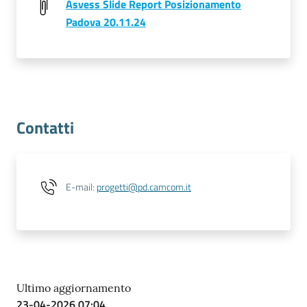
Asvess Slide Report Posizionamento
Padova 20.11.24
Contatti
E-mail
:
progetti@pd.camcom.it
Ultimo aggiornamento
23-04-2026 07:04