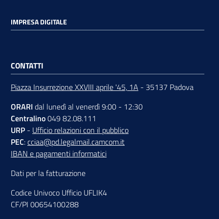
IMPRESA DIGITALE
CONTATTI
Piazza Insurrezione XXVIII aprile '45, 1A
- 35137 Padova
ORARI
dal lunedì al venerdì 9:00 - 12:30
Centralino
049 82.08.111
URP
-
Ufficio relazioni con il pubblico
PEC
:
cciaa@pd.legalmail.camcom.it
IBAN e pagamenti informatici
Dati per la fatturazione
Codice Univoco Ufficio UFLIK4
CF/PI 00654100288