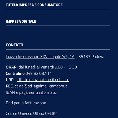
TUTELA IMPRESA E CONSUMATORE
IMPRESA DIGITALE
CONTATTI
Piazza Insurrezione XXVIII aprile '45, 1A
- 35137 Padova
ORARI
dal lunedì al venerdì 9:00 - 12:30
Centralino
049 82.08.111
URP
-
Ufficio relazioni con il pubblico
PEC
:
cciaa@pd.legalmail.camcom.it
IBAN e pagamenti informatici
Dati per la fatturazione
Codice Univoco Ufficio UFLIK4