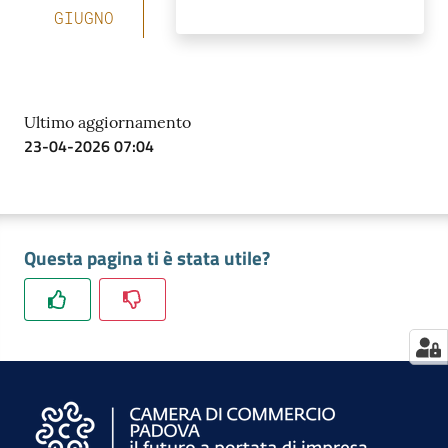
GIUGNO
Contatti
Ultimo aggiornamento
23-04-2026 07:04
Newsle
tter
Questa pagina ti è stata utile?
Sala
Stampa
Seguici
su