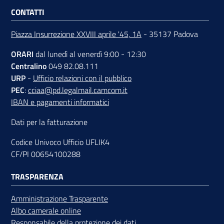
CONTATTI
Piazza Insurrezione XXVIII aprile '45, 1A
- 35137 Padova
ORARI
dal lunedì al venerdì 9:00 - 12:30
Centralino
049 82.08.111
URP
-
Ufficio relazioni con il pubblico
PEC
:
cciaa@pd.legalmail.camcom.it
IBAN e pagamenti informatici
Dati per la fatturazione
Codice Univoco Ufficio UFLIK4
CF/PI 00654100288
TRASPARENZA
Amministrazione Trasparente
Albo camerale online
Responsabile della protezione dei dati