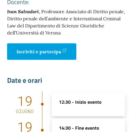
Docente:
Ivan Salvadori
, Professore Associato di Diritto penale,
Diritto penale dell’ambiente e International Crminal
Law del Dipartimento di Scienze Giuridiche
dell’Università di Verona
Prenota
zione
Iscriviti e partecipa
on line
Date e orari
19
12:30 -
Inizio evento
GIUGNO
Servizi
online
19
14:30 -
Fine evento