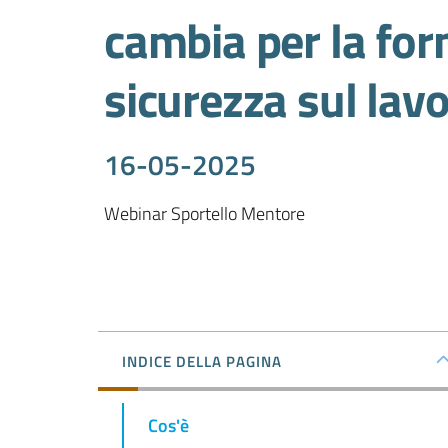
cambia per la for
sicurezza sul lav
16-05-2025
Webinar Sportello Mentore
INDICE DELLA PAGINA
Cos'è