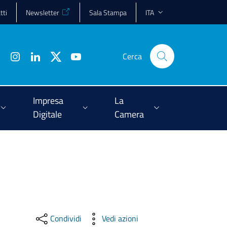
tti
Newsletter
Sala Stampa
ITA
Cerca
Impresa
La
Digitale
Camera
Condividi
Vedi azioni