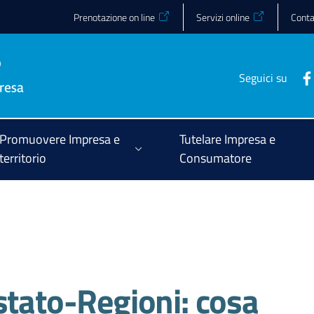
Prenotazione on line
Servizi online
Conta
Seguici su
Promuovere Impresa e
Tutelare Impresa e
territorio
Consumatore
stato-Regioni: cosa