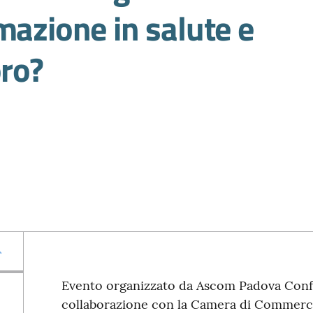
mazione in salute e
oro?
Evento organizzato da Ascom Padova Confc
collaborazione con la Camera di Commerci