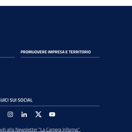
PROMUOVERE IMPRESA E TERRITORIO
UICI SUI SOCIAL
Facebook
Instagram
Linkedin
Twitter
Youtube
iviti alla Newsletter
"La Camera Informa"