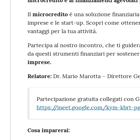
microcredito e ai finanziamenti agevolati
Il
microcredito
è una soluzione finanziaria
imprese e le start-up. Scopri come ottenerlo
vantaggi per la tua attività.
Partecipa al nostro incontro, che ti guider
da questi strumenti finanziari per sostener
imprese.
Relatore:
Dr. Mario Marotta – Direttore Ge
Partecipazione gratuita collegati con
https://meet.google.com/kym-kbrt-p
Cosa imparerai: