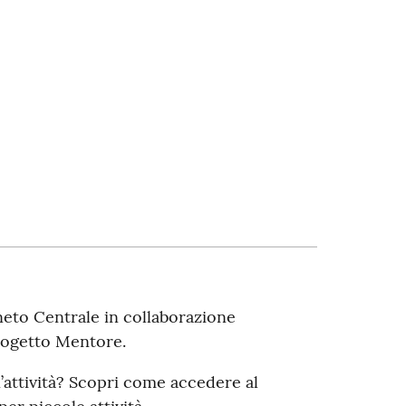
neto Centrale in collaborazione
rogetto Mentore.
’attività? Scopri come accedere al