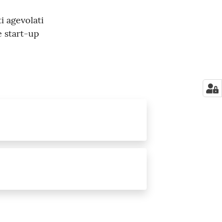
i agevolati
e start-up