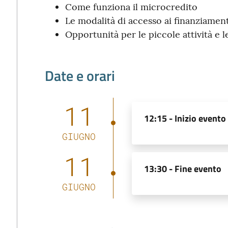
Come funziona il microcredito
Le modalità di accesso ai finanziament
Opportunità per le piccole attività e l
Date e orari
11
12:15 -
Inizio evento
GIUGNO
11
13:30 -
Fine evento
GIUGNO