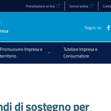
Prenotazione on line
Servizi online
Conta
Seguici su
Promuovere Impresa e
Tutelare Impresa e
territorio
Consumatore
ndi di sostegno per