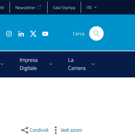
tti
Newsletter
Sala Stampa
ITA
Cerca
Impresa
La
Digitale
Camera
Condividi
Vedi azioni