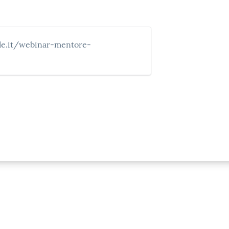
le.it/webinar-mentore-