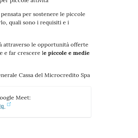
per piccole attività
 pensata per sostenere le piccole
, quali sono i requisiti e i
à attraverso le opportunità offerte
e e far crescere l
e piccole e medie
nerale Cassa del Microcredito Spa
 Google Meet:
gq