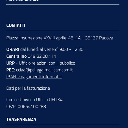
CONTATTI
Piazza Insurrezione XXVIII aprile '45, 1A
- 35137 Padova
ORARI
dal lunedì al venerdì 9:00 - 12:30
Centralino
049 82.08.111
URP
-
Ufficio relazioni con il pubblico
PEC
:
cciaa@pd.legalmail.camcom.it
IBAN e pagamenti informatici
Dati per la fatturazione
Codice Univoco Ufficio UFLIK4
CF/PI 00654100288
TRASPARENZA