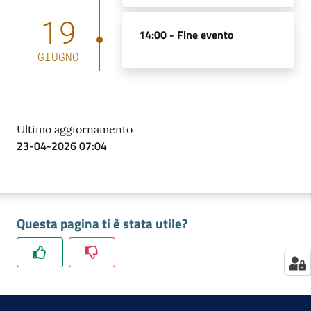
19
14:00 -
Fine evento
GIUGNO
Contatti
Newsle
Ultimo aggiornamento
tter
23-04-2026 07:04
Sala
Stampa
Questa pagina ti è stata utile?
Seguici
su