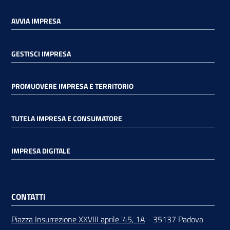
AVVIA IMPRESA
GESTISCI IMPRESA
PROMUOVERE IMPRESA E TERRITORIO
TUTELA IMPRESA E CONSUMATORE
IMPRESA DIGITALE
CONTATTI
Piazza Insurrezione XXVIII aprile '45, 1A
- 35137 Padova