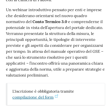
Un webinar introduttivo pensato per enti e imprese
che desiderano orientarsi nel nuovo quadro
normativo del
Conto Termico 3.0
e comprenderne il
potenziale in vista dell’apertura del portale dedicato.
Verranno presentate la struttura della misura, le
Prenota
principali opportunità, le tipologie di intervento
zione
previste e gli aspetti da considerare per organizzarsi
on line
per tempo. In attesa del manuale operativo del GSE –
che sarà lo strumento risolutivo per i quesiti
applicativi – l’incontro offrirà una panoramica chiara
e aggiornata della norma, utile a preparare strategie e
valutazioni preliminari.
L'iscrizione è obbligatoria tramite
Servizi
compilazione del form
online