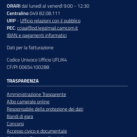
ORARI
dal lunedì al venerdì 9:00 - 12:30
Centralino
049 82.08.111
URP
-
Ufficio relazioni con il pubblico
PEC
:
cciaa@pd.legalmail.camcom.it
IBAN e pagamenti informatici
Dati per la fatturazione
Codice Univoco Ufficio UFLIK4
CF/PI 00654100288
TRASPARENZA
Amministrazione Trasparente
Albo camerale online
Responsabile della protezione dei dati
Bandi di gara
Concorsi
Accesso civico e documentale