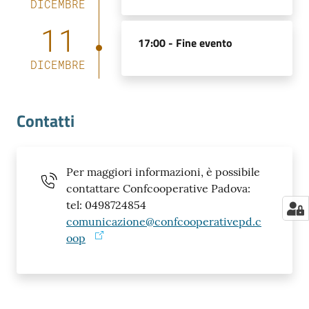
DICEMBRE
11
17:00 -
Fine evento
DICEMBRE
Contatti
Per maggiori informazioni, è possibile
contattare Confcooperative Padova:
tel: 0498724854
comunicazione@confcooperativepd.c
oop