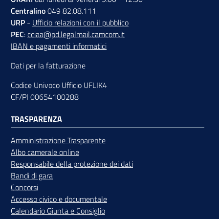
Centralino
049 82.08.111
URP
-
Ufficio relazioni con il pubblico
PEC
:
cciaa@pd.legalmail.camcom.it
IBAN e pagamenti informatici
Dati per la fatturazione
Codice Univoco Ufficio UFLIK4
CF/PI 00654100288
TRASPARENZA
Amministrazione Trasparente
Albo camerale online
Responsabile della protezione dei dati
Bandi di gara
Concorsi
Accesso civico e documentale
Calendario Giunta e Consiglio