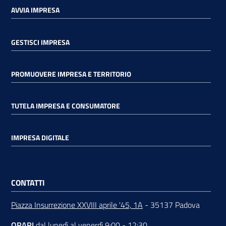
AVVIA IMPRESA
GESTISCI IMPRESA
PROMUOVERE IMPRESA E TERRITORIO
TUTELA IMPRESA E CONSUMATORE
IMPRESA DIGITALE
CONTATTI
Piazza Insurrezione XXVIII aprile '45, 1A
- 35137 Padova
ORARI
dal lunedì al venerdì 9:00 - 12:30