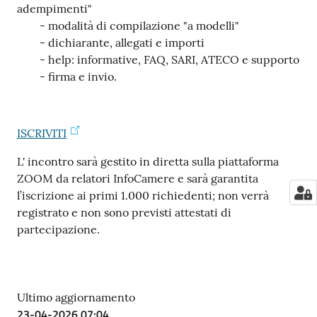
adempimenti"
- modalità di compilazione "a modelli"
- dichiarante, allegati e importi
- help: informative, FAQ, SARI, ATECO e supporto
- firma e invio.
ISCRIVITI
L' incontro sarà gestito in diretta sulla piattaforma
ZOOM da relatori InfoCamere e sarà garantita
l’iscrizione ai primi 1.000 richiedenti; non verrà
registrato e non sono previsti attestati di
partecipazione.
Ultimo aggiornamento
23-04-2026 07:04