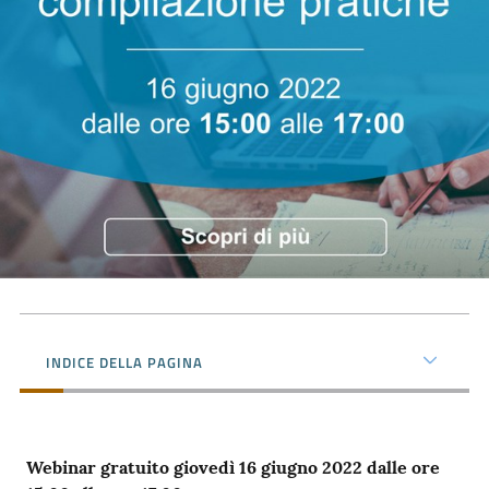
Prenota
zione
on line
INDICE DELLA PAGINA
Servizi
online
Webinar gratuito giovedì 16 giugno 2022 dalle ore