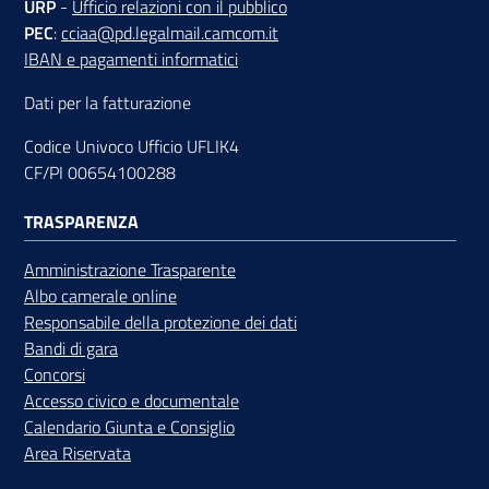
URP
-
Ufficio relazioni con il pubblico
PEC
:
cciaa@pd.legalmail.camcom.it
IBAN e pagamenti informatici
Dati per la fatturazione
Codice Univoco Ufficio UFLIK4
CF/PI 00654100288
TRASPARENZA
Amministrazione Trasparente
Albo camerale online
Responsabile della protezione dei dati
Bandi di gara
Concorsi
Accesso civico e documentale
Calendario Giunta e Consiglio
Area Riservata