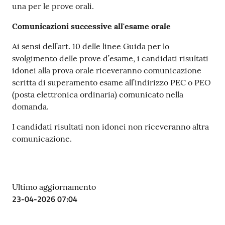
una per le prove orali.
Comunicazioni successive all'esame orale
Contatti
Ai sensi dell’art. 10 delle linee Guida per lo
svolgimento delle prove d’esame, i candidati risultati
idonei alla prova orale riceveranno comunicazione
scritta di superamento esame all’indirizzo PEC o PEO
Newsle
(posta elettronica ordinaria) comunicato nella
tter
domanda.
I candidati risultati non idonei non riceveranno altra
comunicazione.
Sala
Stampa
Ultimo aggiornamento
Seguici
23-04-2026 07:04
su