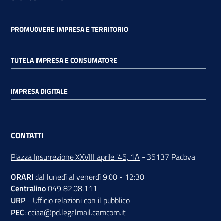
PROMUOVERE IMPRESA E TERRITORIO
TUTELA IMPRESA E CONSUMATORE
IMPRESA DIGITALE
CONTATTI
Piazza Insurrezione XXVIII aprile '45, 1A
- 35137 Padova
ORARI
dal lunedì al venerdì 9:00 - 12:30
Centralino
049 82.08.111
URP
-
Ufficio relazioni con il pubblico
PEC
:
cciaa@pd.legalmail.camcom.it