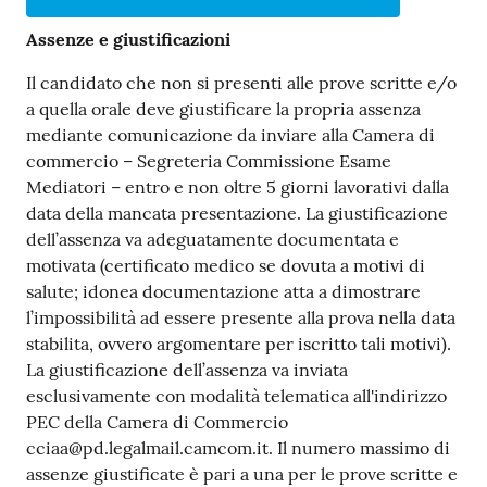
Assenze e giustificazioni
Il candidato che non si presenti alle prove scritte e/o
a quella orale deve giustificare la propria assenza
mediante comunicazione da inviare alla Camera di
Prenota
commercio – Segreteria Commissione Esame
zione
Mediatori – entro e non oltre 5 giorni lavorativi dalla
on line
data della mancata presentazione. La giustificazione
dell’assenza va adeguatamente documentata e
motivata (certificato medico se dovuta a motivi di
salute; idonea documentazione atta a dimostrare
l’impossibilità ad essere presente alla prova nella data
stabilita, ovvero argomentare per iscritto tali motivi).
La giustificazione dell’assenza va inviata
esclusivamente con modalità telematica all'indirizzo
Servizi
PEC della Camera di Commercio ​
online
cciaa@pd.legalmail.camcom.it. Il numero massimo di
assenze giustificate è pari a una per le prove scritte e