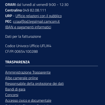
ORARI
dal lunedì al venerdì 9:00 - 12:30
Centralino
049 82.08.111
URP
-
Ufficio relazioni con il pubblico
PEC
:
cciaa@pd.legalmail.camcom.it
IBAN e pagamenti informatici
Dati per la fatturazione
Codice Univoco Ufficio UFLIK4
CF/PI 00654100288
TRASPARENZA
Amministrazione Trasparente
Albo camerale online
Responsabile della protezione dei dati
Bandi di gara
Concorsi
Accesso civico e documentale