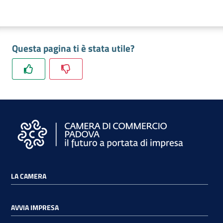
Questa pagina ti è stata utile?
LA CAMERA
AVVIA IMPRESA