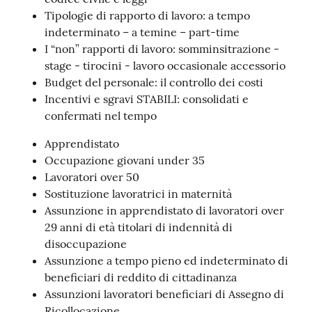
Tipologie di rapporto di lavoro: a tempo
indeterminato – a temine – part-time
I “non” rapporti di lavoro: somminsitrazione -
Contatti
stage - tirocini - lavoro occasionale accessorio
Budget del personale: il controllo dei costi
Incentivi e sgravi STABILI: consolidati e
confermati nel tempo
Newsle
tter
Apprendistato
Occupazione giovani under 35
Lavoratori over 50
Sostituzione lavoratrici in maternità
Sala
Assunzione in apprendistato di lavoratori over
Stampa
29 anni di età titolari di indennità di
disoccupazione
Assunzione a tempo pieno ed indeterminato di
Seguici
beneficiari di reddito di cittadinanza
su
Assunzioni lavoratori beneficiari di Assegno di
Ricollocazione