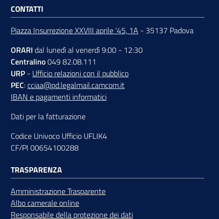
CONTATTI
Piazza Insurrezione XXVIII aprile '45, 1A
- 35137 Padova
ORARI
dal lunedì al venerdì 9:00 - 12:30
Centralino
049 82.08.111
URP
-
Ufficio relazioni con il pubblico
PEC
:
cciaa@pd.legalmail.camcom.it
IBAN e pagamenti informatici
Dati per la fatturazione
Codice Univoco Ufficio UFLIK4
CF/PI 00654100288
TRASPARENZA
Amministrazione Trasparente
Albo camerale online
Responsabile della protezione dei dati