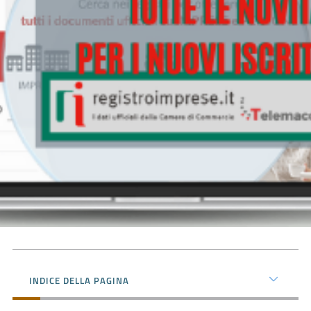
Prenota
zione
on line
Servizi
INDICE DELLA PAGINA
online