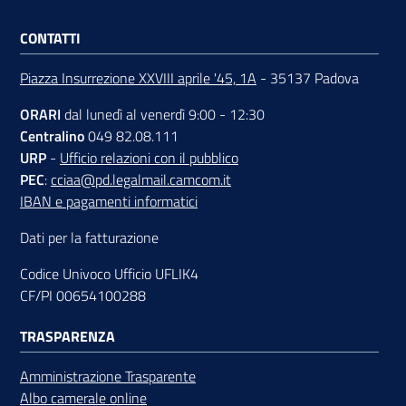
CONTATTI
Piazza Insurrezione XXVIII aprile '45, 1A
- 35137 Padova
ORARI
dal lunedì al venerdì 9:00 - 12:30
Centralino
049 82.08.111
URP
-
Ufficio relazioni con il pubblico
PEC
:
cciaa@pd.legalmail.camcom.it
IBAN e pagamenti informatici
Dati per la fatturazione
Codice Univoco Ufficio UFLIK4
CF/PI 00654100288
TRASPARENZA
Amministrazione Trasparente
Albo camerale online