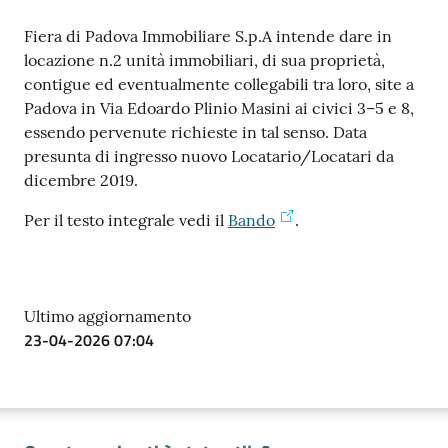
Fiera di Padova Immobiliare S.p.A intende dare in
locazione n.2 unità immobiliari, di sua proprietà,
contigue ed eventualmente collegabili tra loro, site a
Padova in Via Edoardo Plinio Masini ai civici 3–5 e 8,
essendo pervenute richieste in tal senso. Data
Prenota
presunta di ingresso nuovo Locatario/Locatari da
zione
dicembre 2019.
on line
Per il testo integrale vedi il
Bando
.
Ultimo aggiornamento
23-04-2026 07:04
Servizi
online