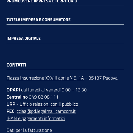
PROMUOVERE IMPRESA E TERRITORIO
TUTELA IMPRESA E CONSUMATORE
IMPRESA DIGITALE
CONTATTI
Piazza Insurrezione XXVIII aprile '45, 1A
- 35137 Padova
ORARI
dal lunedì al venerdì 9:00 - 12:30
Centralino
049 82.08.111
URP
-
Ufficio relazioni con il pubblico
PEC
:
cciaa@pd.legalmail.camcom.it
IBAN e pagamenti informatici
Dati per la fatturazione