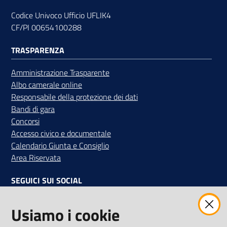
Codice Univoco Ufficio UFLIK4
CF/PI 00654100288
TRASPARENZA
Amministrazione Trasparente
Albo camerale online
Responsabile della protezione dei dati
Bandi di gara
Concorsi
Accesso civico e documentale
Calendario Giunta e Consiglio
Area Riservata
SEGUICI SUI SOCIAL
Facebook
Instagram
Linkedin
Twitter
Youtube
Usiamo i cookie