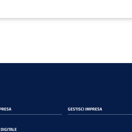
MPRESA
GESTISCI IMPRESA
DIGITALE