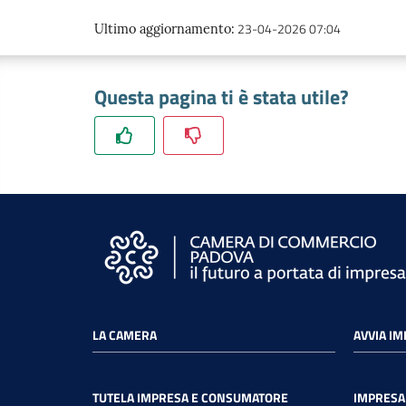
23-04-2026 07:04
Ultimo aggiornamento
:
Questa pagina ti è stata utile?
LA CAMERA
AVVIA I
TUTELA IMPRESA E CONSUMATORE
IMPRESA 