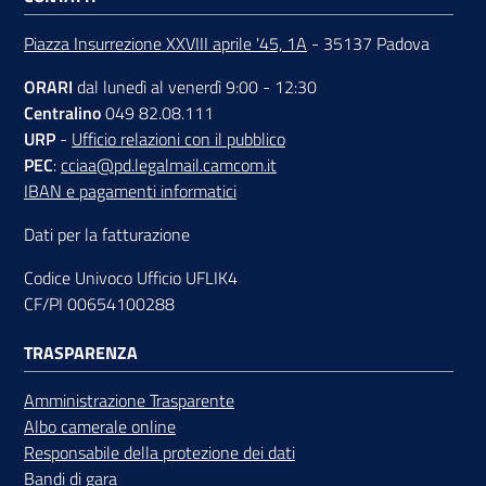
Piazza Insurrezione XXVIII aprile '45, 1A
- 35137 Padova
ORARI
dal lunedì al venerdì 9:00 - 12:30
Centralino
049 82.08.111
URP
-
Ufficio relazioni con il pubblico
PEC
:
cciaa@pd.legalmail.camcom.it
IBAN e pagamenti informatici
Dati per la fatturazione
Codice Univoco Ufficio UFLIK4
CF/PI 00654100288
TRASPARENZA
Amministrazione Trasparente
Albo camerale online
Responsabile della protezione dei dati
Bandi di gara