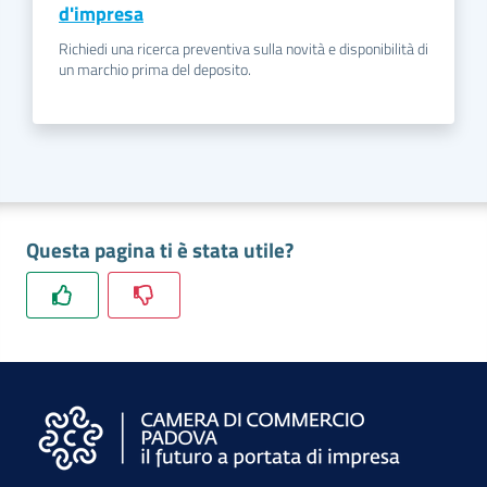
d'impresa
Richiedi una ricerca preventiva sulla novità e disponibilità di
un marchio prima del deposito.
Questa pagina ti è stata utile?