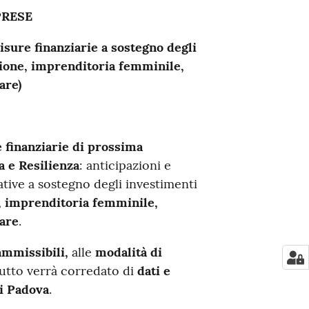
PRESE
isure finanziarie a sostegno degli
zione, imprenditoria femminile,
are)
finanziarie di prossima
a e Resilienza
: anticipazioni e
tive a sostegno degli investimenti
, imprenditoria femminile,
lare
.
ammissibili,
alle
modalità di
tutto verrà corredato di
dati e
i Padova
.