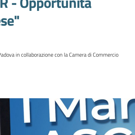
R - Opportunità
ese"
Padova in collaborazione con la Camera di Commercio 