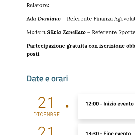
Relatore:
Ada Damiano
– Referente Finanza Agevol
Modera
Silvia Zanellato
– Referente Sport
Partecipazione gratuita con iscrizione ob
posti
Date e orari
21
12:00 -
Inizio evento
DICEMBRE
21
13:30 -
Fine evento