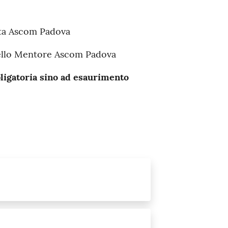
ata Ascom Padova
ello Mentore Ascom Padova
bligatoria sino ad esaurimento