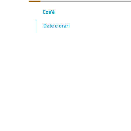
Cos'è
Date e orari