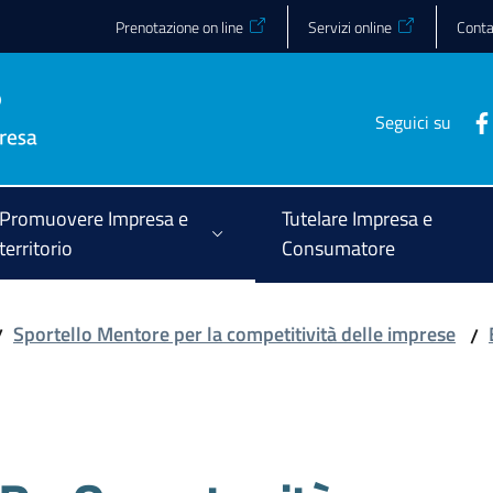
Prenotazione on line
Servizi online
Conta
Seguici su
Promuovere Impresa e
Tutelare Impresa e
territorio
Consumatore
Sportello Mentore per la competitività delle imprese
/
/