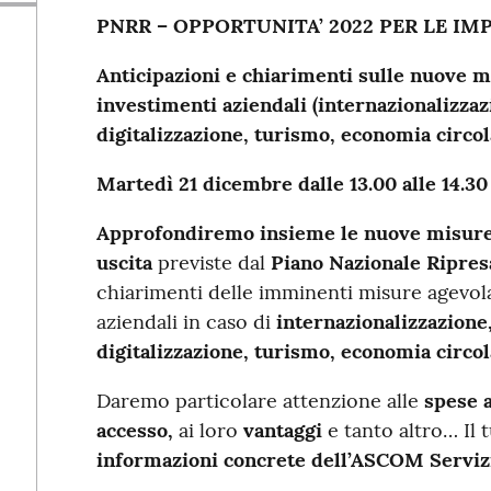
PNRR – OPPORTUNITA’ 2022 PER LE IM
Anticipazioni e chiarimenti sulle nuove m
investimenti aziendali (internazionalizza
digitalizzazione, turismo, economia circol
Martedì 21 dicembre dalle 13.00 alle 14.30
Approfondiremo insieme le nuove misure 
uscita
previste dal
Piano Nazionale Ripres
chiarimenti delle imminenti misure agevola
aziendali in caso di
internazionalizzazione
digitalizzazione, turismo, economia circo
Daremo particolare attenzione alle
spese 
accesso,
ai loro
vantaggi
e tanto altro… Il 
informazioni concrete dell’ASCOM Serviz