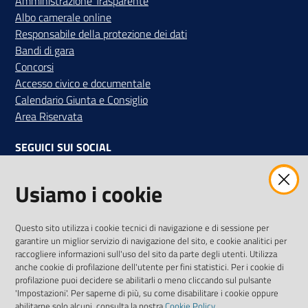
Amministrazione Trasparente
Albo camerale online
Responsabile della protezione dei dati
Bandi di gara
Concorsi
Accesso civico e documentale
Calendario Giunta e Consiglio
Area Riservata
SEGUICI SUI SOCIAL
Facebook
Instagram
Linkedin
Twitter
Youtube
Usiamo i cookie
Iscriviti alla Newsletter
"La Camera Informa"
Questo sito utilizza i cookie tecnici di navigazione e di sessione per
Ricevi tutti gli aggiornamenti su eventi, nuove opportunità e
garantire un miglior servizio di navigazione del sito, e cookie analitici per
adempimenti normativi
raccogliere informazioni sull'uso del sito da parte degli utenti. Utilizza
anche cookie di profilazione dell'utente per fini statistici. Per i cookie di
profilazione puoi decidere se abilitarli o meno cliccando sul pulsante
'Impostazioni'. Per saperne di più, su come disabilitare i cookie oppure
abilitarne solo alcuni, consulta la nostra
Cookie Policy
.