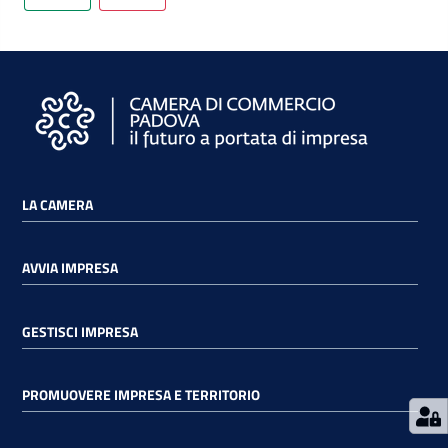
Prenota
zione
on line
LA CAMERA
AVVIA IMPRESA
GESTISCI IMPRESA
Servizi
PROMUOVERE IMPRESA E TERRITORIO
online