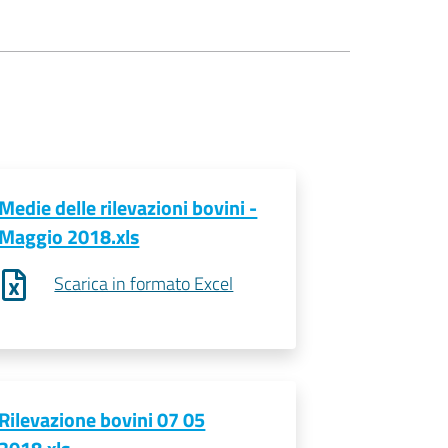
Medie delle rilevazioni bovini -
Maggio 2018.xls
Scarica in formato Excel
Rilevazione bovini 07 05