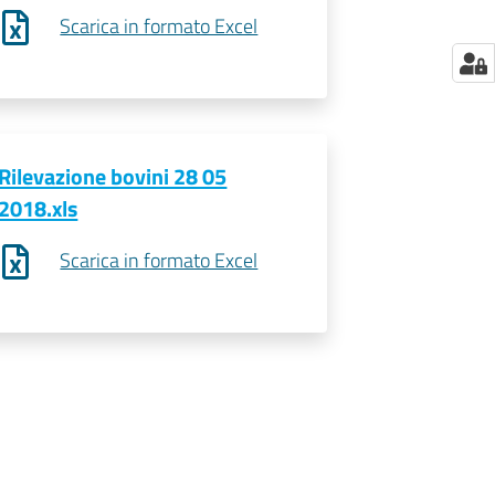
Scarica in formato Excel
Rilevazione bovini 28 05
2018.xls
Scarica in formato Excel