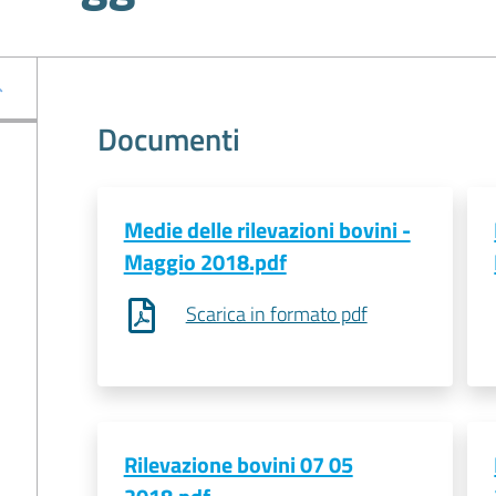
Documenti
Medie delle rilevazioni bovini -
Maggio 2018.pdf
Scarica in formato pdf
Rilevazione bovini 07 05