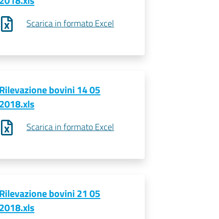
2018.xls
Scarica in formato Excel
Rilevazione bovini 14 05
2018.xls
Scarica in formato Excel
Rilevazione bovini 21 05
2018.xls