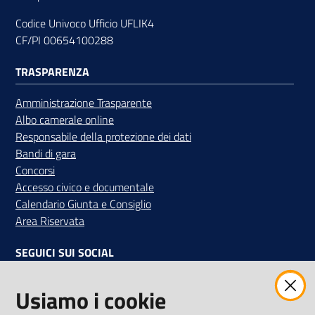
Codice Univoco Ufficio UFLIK4
CF/PI 00654100288
TRASPARENZA
Amministrazione Trasparente
Albo camerale online
Responsabile della protezione dei dati
Bandi di gara
Concorsi
Accesso civico e documentale
Calendario Giunta e Consiglio
Area Riservata
SEGUICI SUI SOCIAL
Facebook
Instagram
Linkedin
Twitter
Youtube
Usiamo i cookie