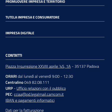
PROMUOVERE IMPRESA E TERRITORIO
TUTELA IMPRESA E CONSUMATORE
IMPRESA DIGITALE
CONTATTI
Piazza Insurrezione XXVIII aprile '45, 1A
- 35137 Padova
ORARI
dal lunedì al venerdì 9:00 - 12:30
Centralino
049 82.08.111
URP
-
Ufficio relazioni con il pubblico
PEC
:
cciaa@pd.legalmail.camcom.it
IBAN e pagamenti informatici
Dati per la fatturazione