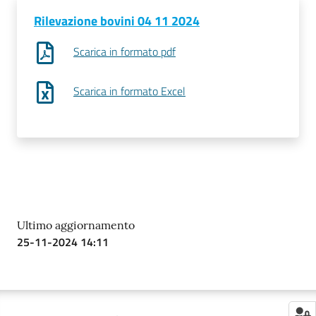
Rilevazione bovini 04 11 2024
Scarica in formato pdf
Contatti
Scarica in formato Excel
Newsle
tter
Sala
Stampa
Ultimo aggiornamento
25-11-2024 14:11
Seguici
su