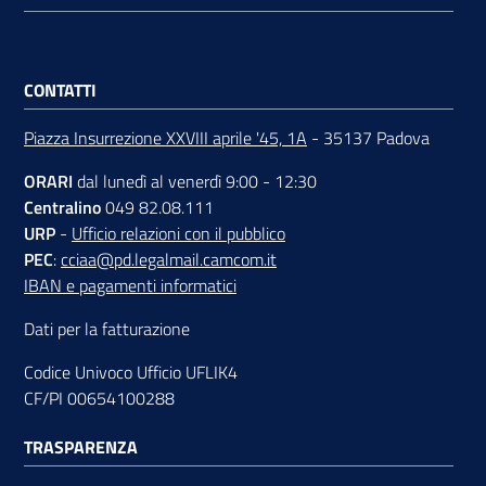
CONTATTI
Piazza Insurrezione XXVIII aprile '45, 1A
- 35137 Padova
ORARI
dal lunedì al venerdì 9:00 - 12:30
Centralino
049 82.08.111
URP
-
Ufficio relazioni con il pubblico
PEC
:
cciaa@pd.legalmail.camcom.it
IBAN e pagamenti informatici
Dati per la fatturazione
Codice Univoco Ufficio UFLIK4
CF/PI 00654100288
TRASPARENZA