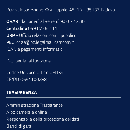
Piazza Insurrezione XXVIII aprile '45, 1A
- 35137 Padova
ORARI
dal lunedì al venerdì 9:00 - 12:30
Centralino
049 82.08.111
URP
-
Ufficio relazioni con il pubblico
PEC
:
cciaa@pd.legalmail.camcom.it
IBAN e pagamenti informatici
Dati per la fatturazione
Codice Univoco Ufficio UFLIK4
CF/PI 00654100288
TRASPARENZA
Amministrazione Trasparente
Albo camerale online
Responsabile della protezione dei dati
Bandi di gara