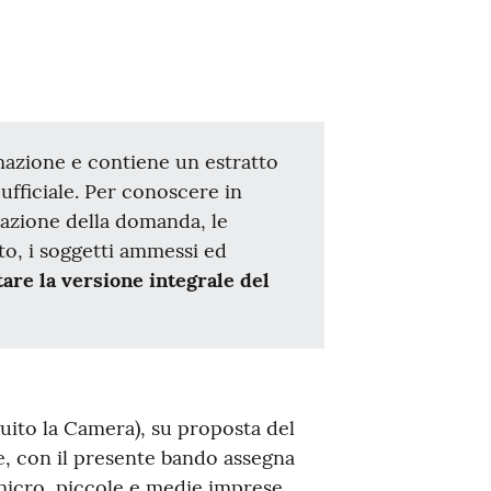
rmazione e contiene un estratto
ufficiale. Per conoscere in
tazione della domanda, le
o, i soggetti ammessi ed
are la versione integrale del
ito la Camera), su proposta del
, con il presente bando assegna
micro, piccole e medie imprese,