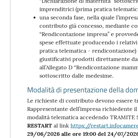
“Dichiarazione di maternità” sottoscr
imprenditrici (prima pratica telematic
una seconda fase, nella quale l’impresa
contributo già concesso, mediante com
“Rendicontazione impresa” e provvede
spese effettuate producendo i relativi
pratica telematica - rendicontazione
giustificativi prodotti direttamente 
all’Allegato D “Rendicontazione mamm
sottoscritto dalle medesime.
Modalità di presentazione della dom
Le richieste di contributo devono essere t
Rappresentante dell’impresa richiedente il
modalità telematica accedendo TRAMITE
RESTART
al link
https://restart.infocamere
29/06/2026 alle ore 19:00 del 24/07/2026