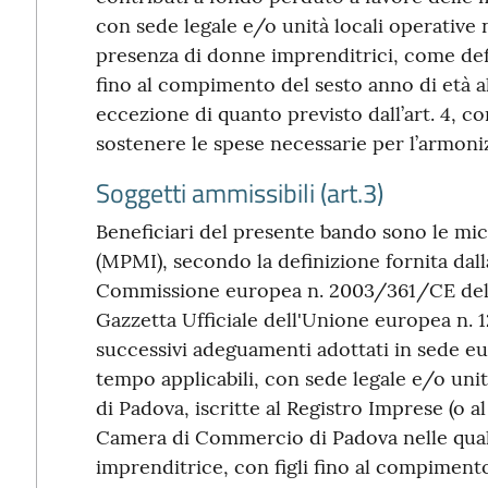
con sede legale e/o unità locali operative 
presenza di donne imprenditrici, come defini
fino al compimento del sesto anno di età a
eccezione di quanto previsto dall’art. 4, com
sostenere le spese necessarie per l’armoniz
Soggetti ammissibili (art.3)
Beneficiari del presente bando sono le mi
(MPMI), secondo la definizione fornita da
Commissione europea n. 2003/361/CE del 
Gazzetta Ufficiale dell'Unione europea n. 1
successivi adeguamenti adottati in sede e
tempo applicabili, con sede legale e/o unit
di Padova, iscritte al Registro Imprese (o al
Camera di Commercio di Padova nelle qua
imprenditrice, con figli fino al compimento