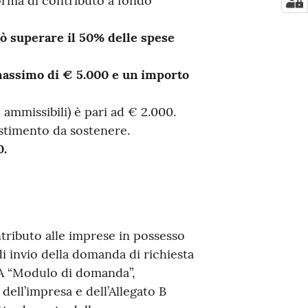
orma di contributo a fondo
ò superare il 50% delle spese
assimo di € 5.000 e un importo
ammissibili) è pari ad € 2.000.
stimento da sostenere.
0.
tributo alle imprese in possesso
o di invio della domanda di richiesta
 A “Modulo di domanda”,
dell’impresa e dell’Allegato B