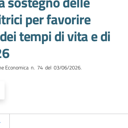
a sostegno delle
ici per favorire
ei tempi di vita e di
26
ne Economica  n.  74  del  03/06/2026.