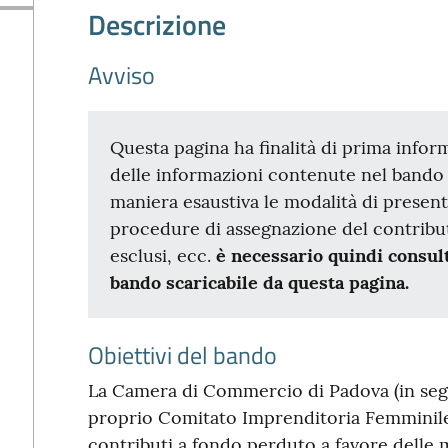
Descrizione
Avviso
Questa pagina ha finalità di prima info
delle informazioni contenute nel bando 
maniera esaustiva le modalità di presen
procedure di assegnazione del contribut
esclusi, ecc.
è necessario quindi consult
bando scaricabile da questa pagina.
Obiettivi del bando
La Camera di Commercio di Padova (in segu
proprio Comitato Imprenditoria Femminile
contributi a fondo perduto a favore delle 