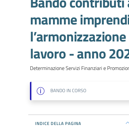
Bando contributi 
mamme imprenditr
l’armonizzazione d
lavoro - anno 20
Determinazione Servizi Finanziari e Promozio
BANDO
IN CORSO
INDICE DELLA PAGINA