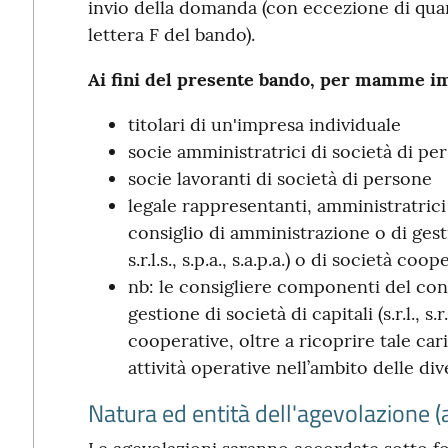
invio della domanda (con eccezione di quan
lettera F del bando).
Ai fini del presente bando, per mamme im
titolari di un'impresa individuale
socie amministratrici di società di perso
socie lavoranti di società di persone
legale rappresentanti, amministratric
consiglio di amministrazione o di gestion
s.r.l.s., s.p.a., s.a.p.a.) o di società coop
nb: le consigliere componenti del con
gestione di società di capitali (s.r.l., s.r.l
cooperative, oltre a ricoprire tale ca
attività operative nell’ambito delle div
Natura ed entità dell'agevolazione (a