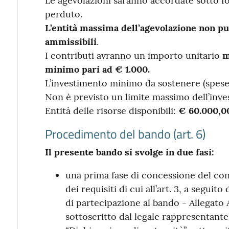
Le agevolazioni saranno accordate sotto f
perduto.
L’entità massima dell’agevolazione non pu
ammissibili
.
I contributi avranno un importo unitario
m
minimo pari ad € 1.000.
L’investimento minimo da sostenere (spese 
Non è previsto un limite massimo dell’inve
Entità delle risorse disponibili:
€ 60.000,0
Procedimento del bando (art. 6)
Il presente bando si svolge in due fasi:
una prima fase di concessione del con
dei requisiti di cui all’art. 3, a seguit
di partecipazione al bando - Allegato
sottoscritto dal legale rappresentante 