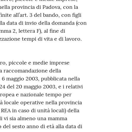
nella provincia di Padova, con la
te all’art. 3 del bando, con figli
lla data di invio della domanda (con
ma 2, lettera F), al fine di
zazione tempi di vita e di lavoro.
cro, piccole e medie imprese
lla raccomandazione della
6 maggio 2003, pubblicata nella
24 del 20 maggio 2003, e i relativi
uropea e nazionale tempo per
à locale operative nella provincia
 REA in caso di unità locali) della
li vi sia almeno una mamma
 del sesto anno di età alla data di