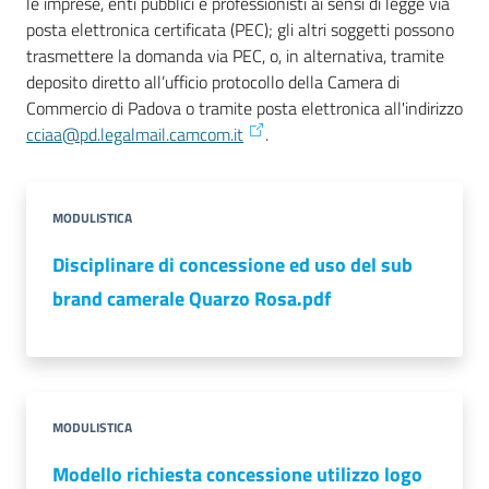
le imprese, enti pubblici e professionisti ai sensi di legge via
posta elettronica certificata (PEC); gli altri soggetti possono
trasmettere la domanda via PEC, o, in alternativa, tramite
deposito diretto all’ufficio protocollo della Camera di
Commercio di Padova o tramite posta elettronica all'indirizzo
cciaa@pd.legalmail.camcom.it
.
Prenota
zione
on line
MODULISTICA
Disciplinare di concessione ed uso del sub
brand camerale Quarzo Rosa.pdf
Servizi
MODULISTICA
online
Modello richiesta concessione utilizzo logo