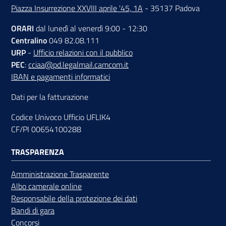
Piazza Insurrezione XXVIII aprile '45, 1A
- 35137 Padova
ORARI
dal lunedì al venerdì 9:00 - 12:30
Centralino
049 82.08.111
URP
-
Ufficio relazioni con il pubblico
PEC
:
cciaa@pd.legalmail.camcom.it
IBAN e pagamenti informatici
Dati per la fatturazione
Codice Univoco Ufficio UFLIK4
CF/PI 00654100288
TRASPARENZA
Amministrazione Trasparente
Albo camerale online
Responsabile della protezione dei dati
Bandi di gara
Concorsi