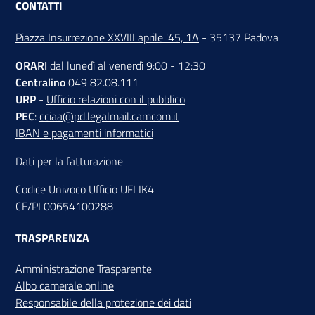
CONTATTI
Piazza Insurrezione XXVIII aprile '45, 1A
- 35137 Padova
ORARI
dal lunedì al venerdì 9:00 - 12:30
Centralino
049 82.08.111
URP
-
Ufficio relazioni con il pubblico
PEC
:
cciaa@pd.legalmail.camcom.it
IBAN e pagamenti informatici
Dati per la fatturazione
Codice Univoco Ufficio UFLIK4
CF/PI 00654100288
TRASPARENZA
Amministrazione Trasparente
Albo camerale online
Responsabile della protezione dei dati