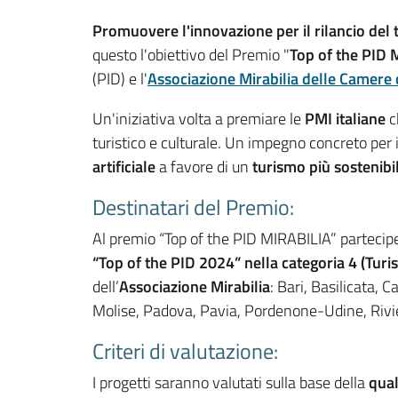
Promuovere l'innovazione per il rilancio del
questo l'obiettivo del Premio "
Top of the PID M
(PID) e l'
Associazione Mirabilia delle Camere
Un'iniziativa volta a premiare le
PMI italiane
c
turistico e culturale. Un impegno concreto per i
artificiale
a favore di un
turismo più sostenibil
Destinatari del Premio:
Al premio “Top of the PID MIRABILIA” partecip
“Top of the PID 2024” nella categoria 4 (Turis
dell’
Associazione Mirabilia
: Bari, Basilicata,
Molise, Padova, Pavia, Pordenone-Udine, Riviere
Criteri di valutazione:
I progetti saranno valutati sulla base della
qual