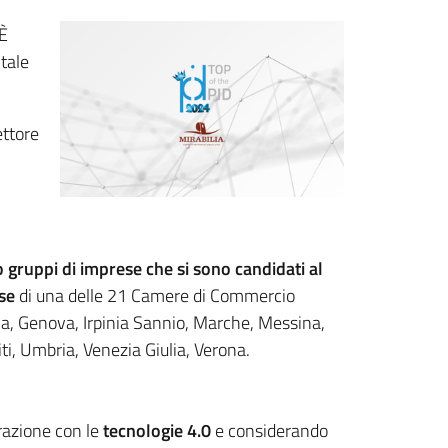
 È
itale
ettore
 o gruppi di imprese che si sono candidati al
se
di una delle 21 Camere di Commercio
gia, Genova, Irpinia Sannio, Marche, Messina,
ti, Umbria, Venezia Giulia, Verona.
razione con le
tecnologie 4.0
e considerando