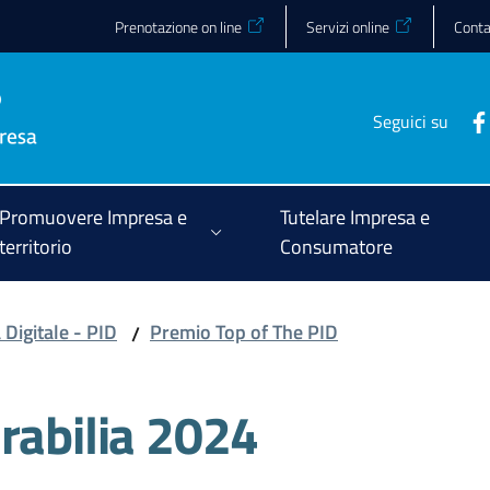
Prenotazione on line
Servizi online
Conta
Seguici su
Promuovere Impresa e
Tutelare Impresa e
territorio
Consumatore
Digitale - PID
Premio Top of The PID
/
rabilia 2024