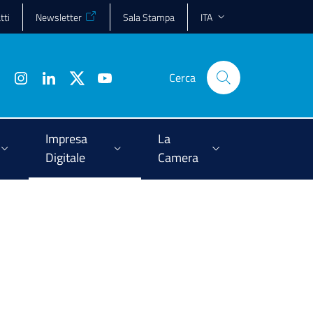
tti
Newsletter
Sala Stampa
ITA
Cerca
Impresa
La
Digitale
Camera