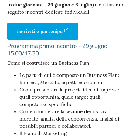
in due giornate - 29 giugno e 6 luglio
) a cui faranno
seguito incontri dedicati individuali.
iscriviti e partecipa
Prenota
Programma primo incontro - 29 giugno
zione
15:00/17:30
on line
Come si costruisce un Business Plan:
Le parti di cui è composto un Business Plan:
Impresa, Mercato, aspetti economici
Come presentare la propria idea di impresa:
quali opportunità, quale target quali
competenze specifiche
Come completare la sezione dedicata al
Servizi
mercato: analisi della concorrenza, analisi di
online
possibili partner o collaboratori.
Il Piano di Marketing