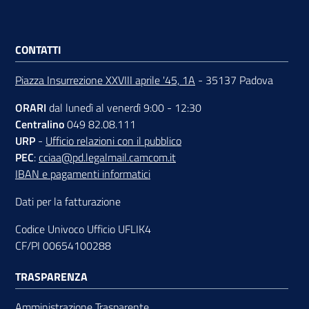
CONTATTI
Piazza Insurrezione XXVIII aprile '45, 1A
- 35137 Padova
ORARI
dal lunedì al venerdì 9:00 - 12:30
Centralino
049 82.08.111
URP
-
Ufficio relazioni con il pubblico
PEC
:
cciaa@pd.legalmail.camcom.it
IBAN e pagamenti informatici
Dati per la fatturazione
Codice Univoco Ufficio UFLIK4
CF/PI 00654100288
TRASPARENZA
Amministrazione Trasparente