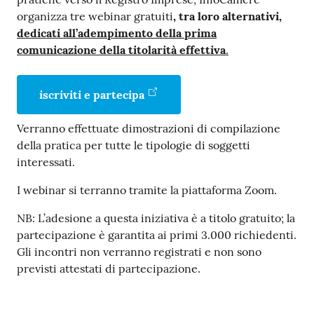
organizza tre webinar gratuiti
, tra loro alternativi,
dedicati all’adempimento della prima
comunicazione della titolarità effettiva
.
iscriviti e partecipa
Prenota
zione
Verranno effettuate dimostrazioni di compilazione
on line
della pratica per tutte le tipologie di soggetti
interessati.
I webinar si terranno tramite la piattaforma Zoom.
NB: L’adesione a questa iniziativa è a titolo gratuito; la
partecipazione è garantita ai primi 3.000 richiedenti.
Gli incontri non verranno registrati e non sono
previsti attestati di partecipazione.
Servizi
online