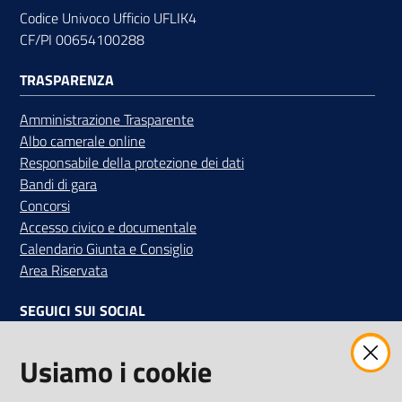
Codice Univoco Ufficio UFLIK4
CF/PI 00654100288
TRASPARENZA
Amministrazione Trasparente
Albo camerale online
Responsabile della protezione dei dati
Bandi di gara
Concorsi
Accesso civico e documentale
Calendario Giunta e Consiglio
Area Riservata
SEGUICI SUI SOCIAL
Facebook
Instagram
Linkedin
Twitter
Youtube
Usiamo i cookie
Iscriviti alla Newsletter
"La Camera Informa"