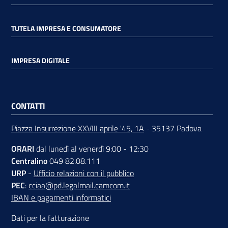
TUTELA IMPRESA E CONSUMATORE
IMPRESA DIGITALE
CONTATTI
Piazza Insurrezione XXVIII aprile '45, 1A
- 35137 Padova
ORARI
dal lunedì al venerdì 9:00 - 12:30
Centralino
049 82.08.111
URP
-
Ufficio relazioni con il pubblico
PEC
:
cciaa@pd.legalmail.camcom.it
IBAN e pagamenti informatici
Dati per la fatturazione