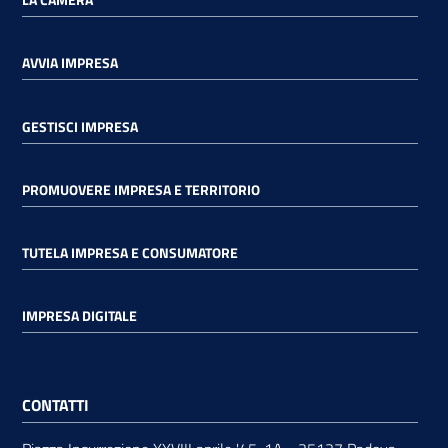
AVVIA IMPRESA
GESTISCI IMPRESA
PROMUOVERE IMPRESA E TERRITORIO
TUTELA IMPRESA E CONSUMATORE
IMPRESA DIGITALE
CONTATTI