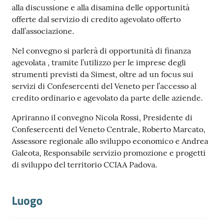
alla discussione e alla disamina delle opportunità
offerte dal servizio di credito agevolato offerto
dall’associazione.
Nel convegno si parlerà di opportunità di finanza
agevolata , tramite l’utilizzo per le imprese degli
Prenota
strumenti previsti da Simest, oltre ad un focus sui
zione
servizi di Confesercenti del Veneto per l’accesso al
on line
credito ordinario e agevolato da parte delle aziende.
Apriranno il convegno Nicola Rossi, Presidente di
Confesercenti del Veneto Centrale, Roberto Marcato,
Assessore regionale allo sviluppo economico e Andrea
Galeota, Responsabile servizio promozione e progetti
di sviluppo del territorio CCIAA Padova.
Servizi
Luogo
online