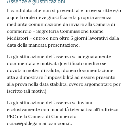
Assenze e giustificazioni
Il candidato che non si presenti alle prove scritte e/o
a quella orale deve giustificare la propria assenza
mediante comunicazione da inviare alla Camera di
commercio – Segreteria Commissione Esame
Mediatori – entro e non oltre 5 giorni lavorativi dalla
Prenota
data della mancata presentazione.
zione
on line
La giustificazione dell’assenza va adeguatamente
documentata e motivata (certificato medico se
dovuta a motivi di salute; idonea documentazione
atta a dimostrare l’impossibilità ad essere presente
alla prova nella data stabilita, ovvero argomentare per
iscritto tali motivi).
La giustificazione dell’assenza va inviata
esclusivamente con modalità telematica all'indirizzo
Servizi
PEC della Camera di Commercio ​
online
cciaa@pd.legalmail.camcom.it.