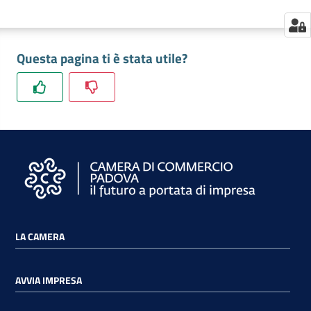
Questa pagina ti è stata utile?
LA CAMERA
AVVIA IMPRESA