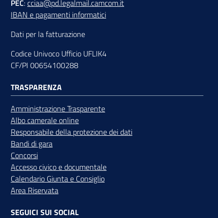
PEC
:
cciaa@pd.legalmail.camcom.it
IBAN e pagamenti informatici
Dati per la fatturazione
Codice Univoco Ufficio UFLIK4
CF/PI 00654100288
TRASPARENZA
Amministrazione Trasparente
Albo camerale online
Responsabile della protezione dei dati
Bandi di gara
Concorsi
Accesso civico e documentale
Calendario Giunta e Consiglio
Area Riservata
SEGUICI SUI SOCIAL