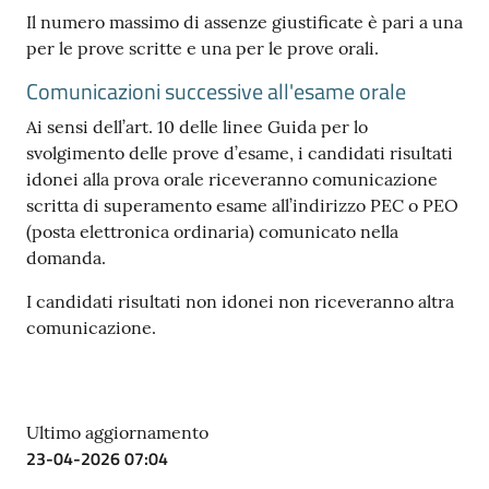
Il numero massimo di assenze giustificate è pari a una
per le prove scritte e una per le prove orali.
Comunicazioni successive all'esame orale
Contatti
Ai sensi dell’art. 10 delle linee Guida per lo
svolgimento delle prove d’esame, i candidati risultati
idonei alla prova orale riceveranno comunicazione
Newsle
scritta di superamento esame all’indirizzo PEC o PEO
tter
(posta elettronica ordinaria) comunicato nella
domanda.
I candidati risultati non idonei non riceveranno altra
Sala
comunicazione.
Stampa
Seguici
Ultimo aggiornamento
su
23-04-2026 07:04