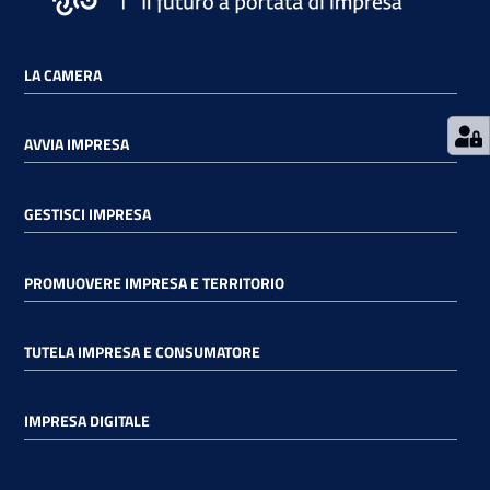
LA CAMERA
Contatti
AVVIA IMPRESA
Newsle
tter
GESTISCI IMPRESA
PROMUOVERE IMPRESA E TERRITORIO
Sala
Stampa
TUTELA IMPRESA E CONSUMATORE
IMPRESA DIGITALE
Seguici
su